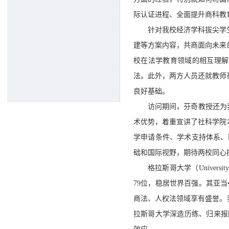
际认证进程、全面提升商科教
针对我校经济学科拔尖学
建等方案内容，共商面向未来
校在法学教育领域的相互理解
法。此外，两方人员还就教师
良好基础。
访问期间，芬奇教授还为
术优势，着重宣讲了社科学院
学申请条件、学术支持体系、
础和国际视野，期待两校同心
格拉斯哥大学（Univers
79位，稳居世界百强。其亚当
商法、人权法领域享有盛誉。
拉斯哥大学深造历练、归来报