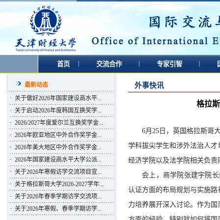
|
|
|
首页
交流合作
专家引智
最新动态
外事快讯
·
关于做好2026年国家建设高水平...
格拉斯
·
关于启动2026年度韩国互换奖学...
·
2026/2027年度爱尔兰互换奖学金...
6月25日，英国格拉斯哥
·
2026年欧亚地区中外合作奖学金...
学科拔尖学生和涉外法治人才
·
2026年美大地区中外合作奖学金...
·
2026年国家建设高水平大学公派...
经济学院以及法学院相关负责
·
关于2026年寒假访学交流项目宣...
会上，商学院张建宇院长
·
关于格拉斯哥大学2026-2027学年...
认证方面的布局规划与实施路
·
关于2026年春季学期访学交流项...
力培养展开深入讨论。作为国
·
关于2026年寒假、春季学期访学...
方面的经验，特别就如何将国